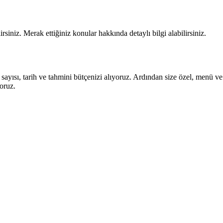
rsiniz. Merak ettiğiniz konular hakkında detaylı bilgi alabilirsiniz.
sayısı, tarih ve tahmini bütçenizi alıyoruz. Ardından size özel, menü ve
oruz.