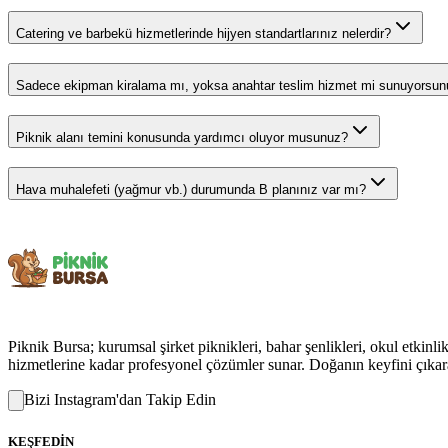
Catering ve barbekü hizmetlerinde hijyen standartlarınız nelerdir?
Sadece ekipman kiralama mı, yoksa anahtar teslim hizmet mi sunuyorsu
Piknik alanı temini konusunda yardımcı oluyor musunuz?
Hava muhalefeti (yağmur vb.) durumunda B planınız var mı?
Piknik Bursa; kurumsal şirket piknikleri, bahar şenlikleri, okul etkin
hizmetlerine kadar profesyonel çözümler sunar. Doğanın keyfini çıkarac
Bizi Instagram'dan Takip Edin
KEŞFEDİN