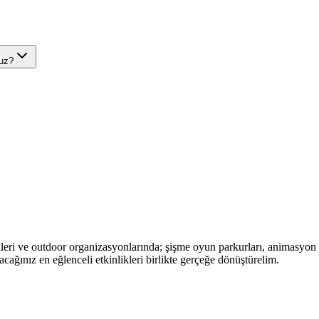
nuz?
likleri ve outdoor organizasyonlarında; şişme oyun parkurları, animasyon
ağınız en eğlenceli etkinlikleri birlikte gerçeğe dönüştürelim.